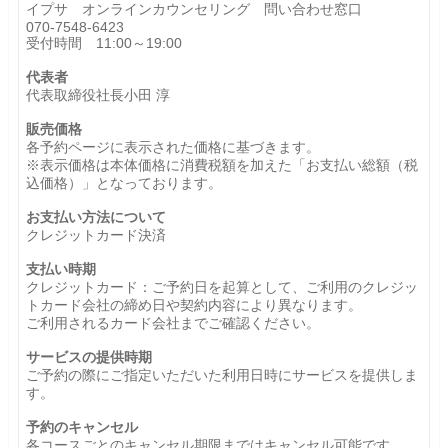
イプサ オンラインカウンセリング 問い合わせ窓口
070-7548-6423
受付時間 11:00～19:00
代表者
代表取締役社長小田 淳
販売価格
各予約ページに表示された価格に基づきます。
※表示価格は本体価格に消費税額を加えた「お支払い総額（税
込価格）」となっております。
お支払い方法について
クレジットカード決済
支払い時期
クレジットカード：ご予約日を起算として、ご利用のクレジッ
トカード会社の締め日や契約内容により異なります。
ご利用されるカード会社までご確認ください。
サービスの提供時期
ご予約の際にご指定いただいた利用日時にサービスを提供しま
す。
予約のキャンセル
各コースごとのキャンセル期限まではキャンセル可能です。