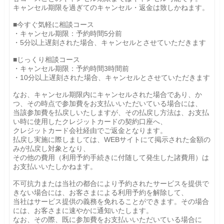
キャンセル期限を過ぎてのキャンセル・返金は致しかねます。
■今すぐ気軽に相談コース
・キャンセル期限：予約時間5分前
・5分以上遅刻された場合、キャンセルとさせていただきます
■じっくり相談コース
・キャンセル期限：予約時間3時間前
・10分以上遅刻された場合、キャンセルとさせていただきます
なお、キャンセル期限内にキャンセルされた場合であり、か
つ、その時点で参加費をお支払いいただいている場合には、
当該参加費を払戻しいたしますが、その払戻し方法は、お支払
い時に使用したクレジットカードの契約口座へ、
クレジットカード会社経由でご返金となります。
払戻し実施に際しましては、WEBサイトにて掲示された金額の
みが払戻し対象となり、
その他の費用（利用予約手続きに付随して発生した諸費用）は
お支払いいたしかねます。
不可抗力または当社の都合により予約されたサービスを提供で
きない場合には、お客さまによる利用予約を解除して、
当社はサービス提供の義務を免れることができます。その場合
には、お客さまに速やかに通知いたします。
なお、その際、既に参加費をお支払いいただいている場合に